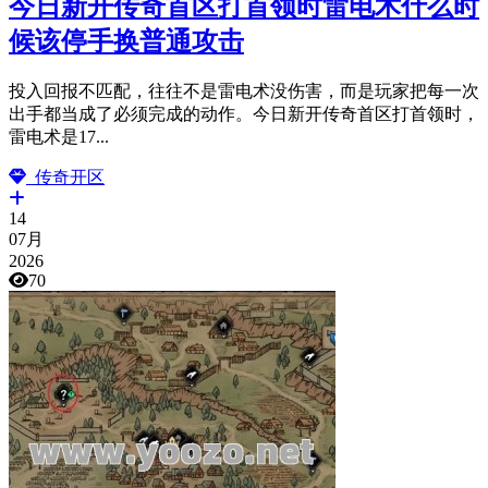
今日新开传奇首区打首领时雷电术什么时
候该停手换普通攻击
投入回报不匹配，往往不是雷电术没伤害，而是玩家把每一次
出手都当成了必须完成的动作。今日新开传奇首区打首领时，
雷电术是17...
传奇开区
14
07月
2026
70