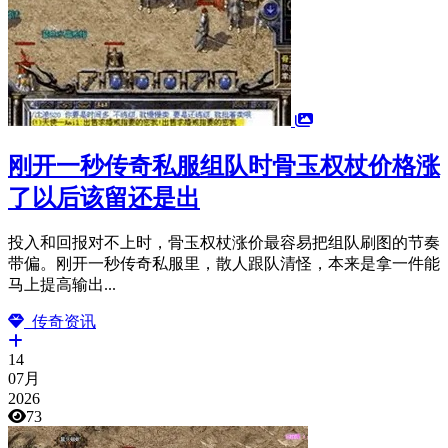
刚开一秒传奇私服组队时骨玉权杖价格涨
了以后该留还是出
投入和回报对不上时，骨玉权杖涨价最容易把组队刷图的节奏
带偏。刚开一秒传奇私服里，散人跟队清怪，本来是拿一件能
马上提高输出...
传奇资讯
14
07月
2026
73