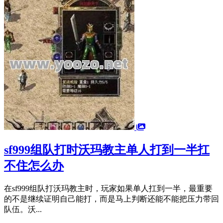
sf999组队打时沃玛教主单人打到一半扛
不住怎么办
在sf999组队打沃玛教主时，玩家如果单人扛到一半，最重要
的不是继续证明自己能打，而是马上判断还能不能把压力带回
队伍。沃...