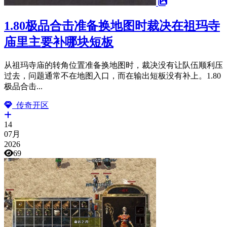
1.80极品合击准备换地图时裁决在祖玛寺
庙里主要补哪块短板
从祖玛寺庙的转角位置准备换地图时，裁决没有让队伍顺利压
过去，问题通常不在地图入口，而在输出短板没有补上。1.80
极品合击...
传奇开区
14
07月
2026
69