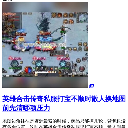
英雄合击传奇私服打宝不顺时散人换地图
前先清哪项压力
地图边角往往是资源最紧的时候，药品只够撑几轮，背包也没
有多余位置，这时在英雄合击传奇私服里打宝不顺，散人别急