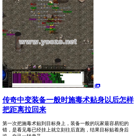
传奇中变装备一般时施毒术贴身以后怎样
把距离拉回来
第一次把施毒术贴到目标身上，装备一般的玩家最容易犯的
错，是看见毒已经挂上就立刻往后直跑，结果目标贴着身后