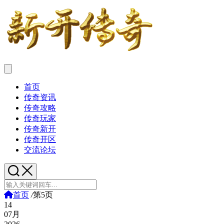
首页
传奇资讯
传奇攻略
传奇玩家
传奇新开
传奇开区
交流论坛
首页
/
第5页
14
07月