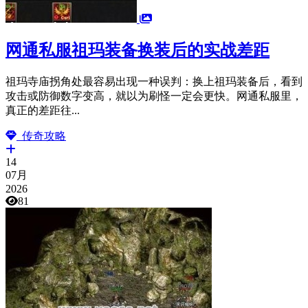
网通私服祖玛装备换装后的实战差距
祖玛寺庙拐角处最容易出现一种误判：换上祖玛装备后，看到
攻击或防御数字变高，就以为刷怪一定会更快。网通私服里，
真正的差距往...
传奇攻略
14
07月
2026
81