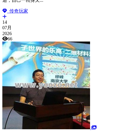
追，自己一转身又...
传奇玩家
14
07月
2026
66