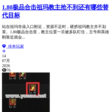
1.80极品合击祖玛教主抢不到还有哪些替
代目标
站在祖玛寺庙入口附近，资源不足时，硬挤祖玛教主并不划
算。1.80极品合击里，教主位置一旦被多队盯住，主号和英雄
刚靠近就会...
传奇玩家
14
07月
2026
76