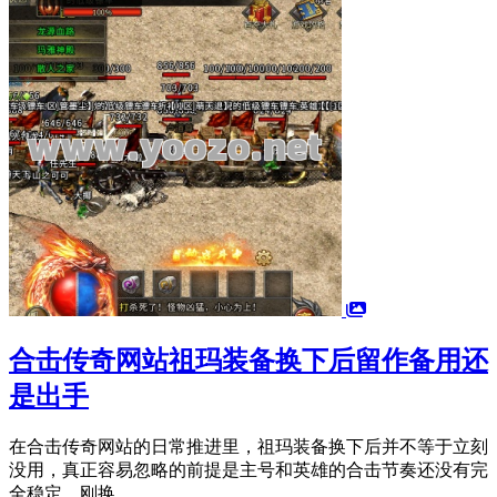
合击传奇网站祖玛装备换下后留作备用还
是出手
在合击传奇网站的日常推进里，祖玛装备换下后并不等于立刻
没用，真正容易忽略的前提是主号和英雄的合击节奏还没有完
全稳定。刚换...