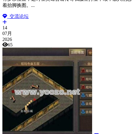
着抬脚换图。...
交流论坛
14
07月
2026
65