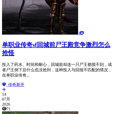
单职业传奇sf回城前尸王殿竞争激烈怎么
抢怪
投入了药水、时间和耐心，回城前却连一只尸王都摸不到，或
者尸王倒下后什么也没抢到，这种投入与回报不匹配的情况，
在单职业传奇...
传奇新开
14
07月
2026
71