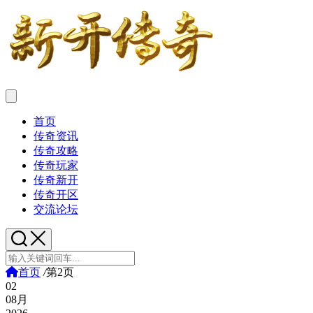
首页
传奇资讯
传奇攻略
传奇玩家
传奇新开
传奇开区
交流论坛
首页
/
第2页
02
08月