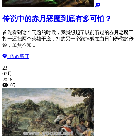
传说中的赤月恶魔到底有多可怕？
首先看到这个问题的时候，我就想起了以前听过的赤月恶魔三
打一还把两个英雄干废，打的另一个跑掉躲在白日门养伤的传
说，虽然不知...
传奇新开
23
07月
2026
105