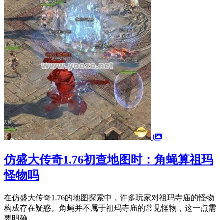
仿盛大传奇1.76初查地图时：角蝇算祖玛
怪物吗
在仿盛大传奇1.76的地图探索中，许多玩家对祖玛寺庙的怪物
构成存在疑惑。角蝇并不属于祖玛寺庙的常见怪物，这一点需
要明确。...