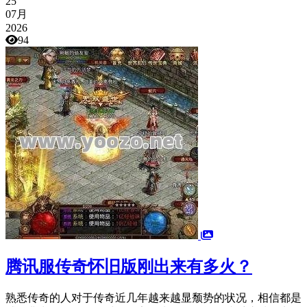
25
07月
2026
94
腾讯服传奇怀旧版刚出来有多火？
熟悉传奇的人对于传奇近几年越来越显颓势的状况，相信都是