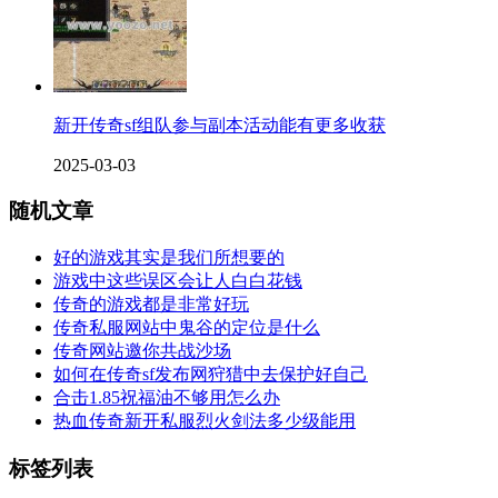
新开传奇sf组队参与副本活动能有更多收获
2025-03-03
随机文章
好的游戏其实是我们所想要的
游戏中这些误区会让人白白花钱
传奇的游戏都是非常好玩
传奇私服网站中鬼谷的定位是什么
传奇网站邀你共战沙场
如何在传奇sf发布网狩猎中去保护好自己
合击1.85祝福油不够用怎么办
热血传奇新开私服烈火剑法多少级能用
标签列表