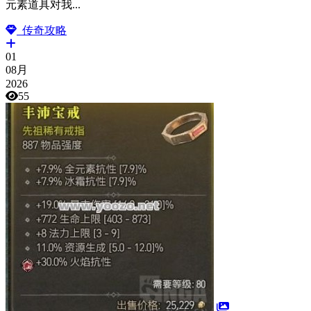
元素道具对我...
传奇攻略
01
08月
2026
55