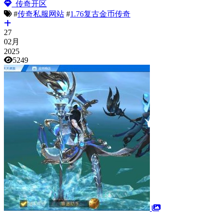
传奇开区
#
传奇私服网站
#
1.76复古金币传奇
27
02月
2025
5249