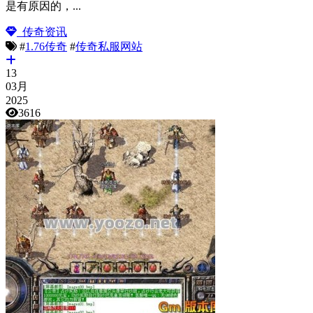
是有原因的，...
传奇资讯
#
1.76传奇
#
传奇私服网站
13
03月
2025
3616