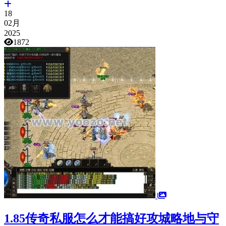
18
02月
2025
1872
1.85传奇私服怎么才能搞好攻城略地与守