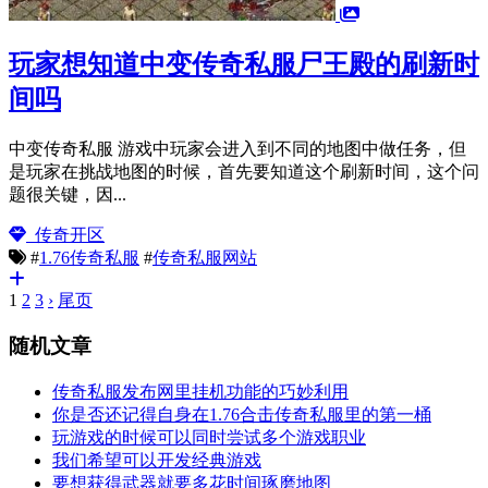
玩家想知道中变传奇私服尸王殿的刷新时
间吗
中变传奇私服 游戏中玩家会进入到不同的地图中做任务，但
是玩家在挑战地图的时候，首先要知道这个刷新时间，这个问
题很关键，因...
传奇开区
#
1.76传奇私服
#
传奇私服网站
1
2
3
›
尾页
随机文章
传奇私服发布网里挂机功能的巧妙利用
你是否还记得自身在1.76合击传奇私服里的第一桶
玩游戏的时候可以同时尝试多个游戏职业
我们希望可以开发经典游戏
要想获得武器就要多花时间琢磨地图