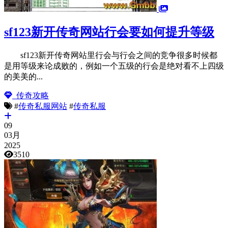
sf123新开传奇网站行会要如何提升等级
sf123新开传奇网站里行会与行会之间的竞争很多时候都
是用等级来论成败的，例如一个五级的行会是绝对看不上四级
的美美的...
传奇攻略
#
传奇私服网站
#
传奇私服
09
03月
2025
3510