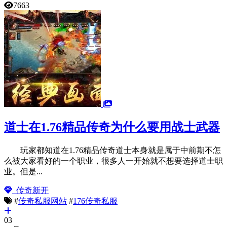
7663
道士在1.76精品传奇为什么要用战士武器
玩家都知道在1.76精品传奇道士本身就是属于中前期不怎
么被大家看好的一个职业，很多人一开始就不想要选择道士职
业。但是...
传奇新开
#
传奇私服网站
#
176传奇私服
03