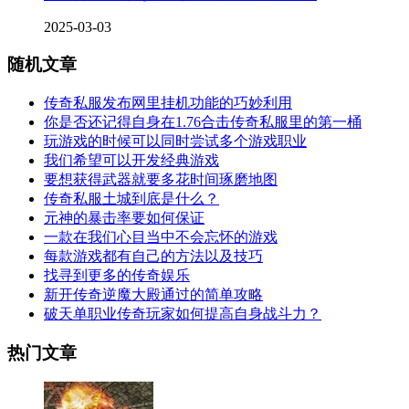
2025-03-03
随机文章
传奇私服发布网里挂机功能的巧妙利用
你是否还记得自身在1.76合击传奇私服里的第一桶
玩游戏的时候可以同时尝试多个游戏职业
我们希望可以开发经典游戏
要想获得武器就要多花时间琢磨地图
传奇私服土城到底是什么？
元神的暴击率要如何保证
一款在我们心目当中不会忘怀的游戏
每款游戏都有自己的方法以及技巧
找寻到更多的传奇娱乐
新开传奇逆魔大殿通过的简单攻略
破天单职业传奇玩家如何提高自身战斗力？
热门文章