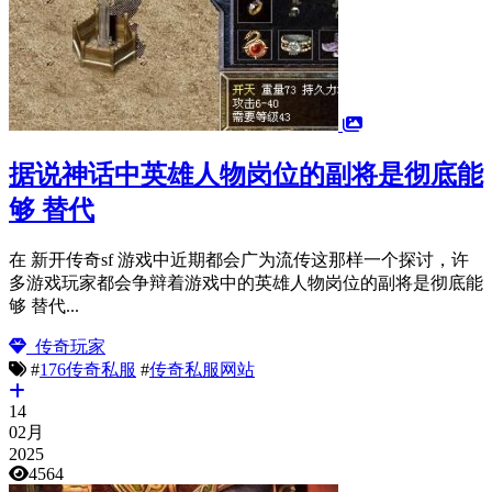
据说神话中英雄人物岗位的副将是彻底能
够 替代
在 新开传奇sf 游戏中近期都会广为流传这那样一个探讨，许
多游戏玩家都会争辩着游戏中的英雄人物岗位的副将是彻底能
够 替代...
传奇玩家
#
176传奇私服
#
传奇私服网站
14
02月
2025
4564