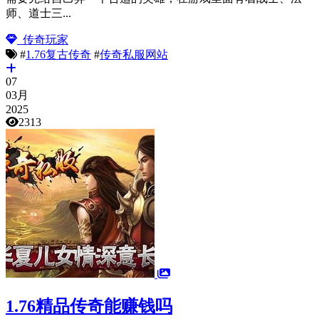
师、道士三...
传奇玩家
#
1.76复古传奇
#
传奇私服网站
07
03月
2025
2313
1.76精品传奇能赚钱吗