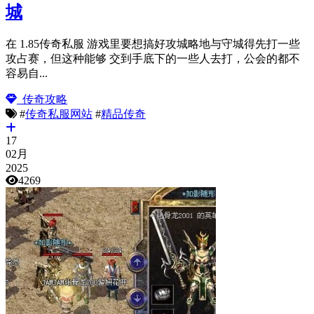
城
在 1.85传奇私服 游戏里要想搞好攻城略地与守城得先打一些
攻占赛，但这种能够 交到手底下的一些人去打，公会的都不
容易自...
传奇攻略
#
传奇私服网站
#
精品传奇
17
02月
2025
4269