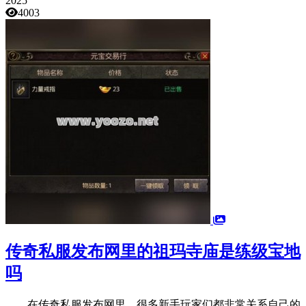
2025
4003
传奇私服发布网里的祖玛寺庙是练级宝地
吗
在传奇私服发布网里，很多新手玩家们都非常关系自己的