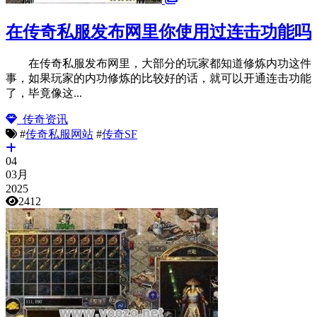
在传奇私服发布网里你使用过连击功能吗
在传奇私服发布网里，大部分的玩家都知道修炼内功这件
事，如果玩家的内功修炼的比较好的话，就可以开通连击功能
了，毕竟像这...
传奇资讯
#
传奇私服网站
#
传奇SF
04
03月
2025
2412