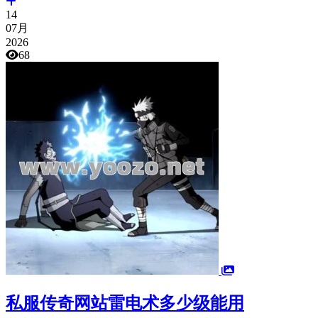
14
07月
2026
68
私服传奇网站雷电术多少级能用