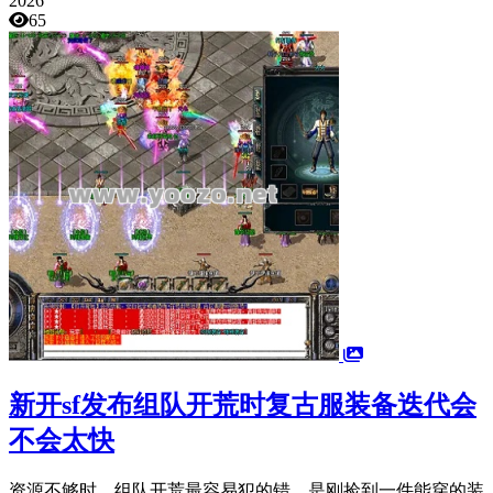
2026
65
新开sf发布组队开荒时复古服装备迭代会
不会太快
资源不够时，组队开荒最容易犯的错，是刚捡到一件能穿的装