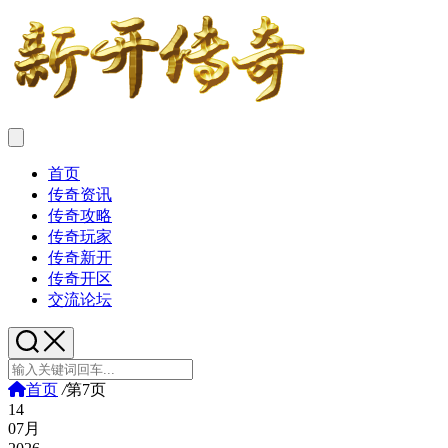
首页
传奇资讯
传奇攻略
传奇玩家
传奇新开
传奇开区
交流论坛
首页
/
第7页
14
07月