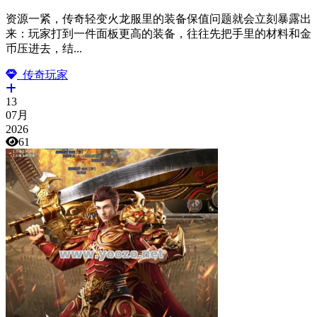
资源一紧，传奇轻变火龙服里的装备保值问题就会立刻暴露出
来：玩家打到一件面板更高的装备，往往先把手里的材料和金
币压进去，结...
传奇玩家
13
07月
2026
61