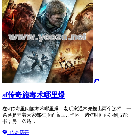
sf传奇施毒术哪里爆
在sf传奇里问施毒术哪里爆，老玩家通常先摆出两个选择：一
条路是守着大家都在抢的高压力怪区，赌短时间内碰到技能
书；另一条路...
传奇新开