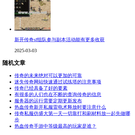
新开传奇sf组队参与副本活动能有更多收获
2025-03-03
随机文章
传奇的未来绝对可以更加的可靠
迷失传奇网站快速通过试练塔的注意事项
传奇已经具备了好的要素
有很多的人们也在不断的查询传奇的信息
服务器的运行需要定期更新发布
热血传奇新开私服雷电术释放时要注意什么
传奇私服仿盛大第一天一切靠打和刷材料放一起先做哪
步
热血传奇手游中等级最高的玩家是谁？