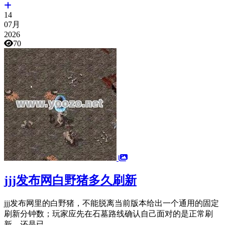
14
07月
2026
70
jjj发布网白野猪多久刷新
jjj发布网里的白野猪，不能脱离当前版本给出一个通用的固定
刷新分钟数；玩家应先在石墓路线确认自己面对的是正常刷
新，还是已...