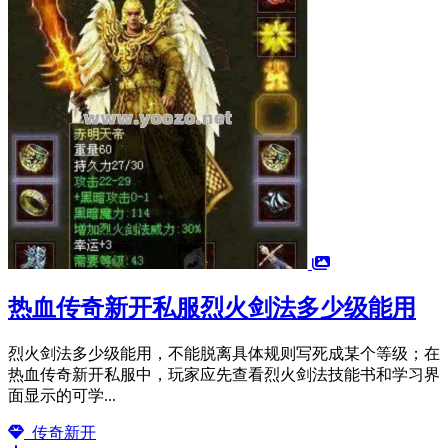
热血传奇新开私服烈火剑法多少级能用
烈火剑法多少级能用，不能脱离具体规则写死成某个等级；在
热血传奇新开私服中，玩家应先查看烈火剑法技能书和学习界
面显示的可学...
传奇新开