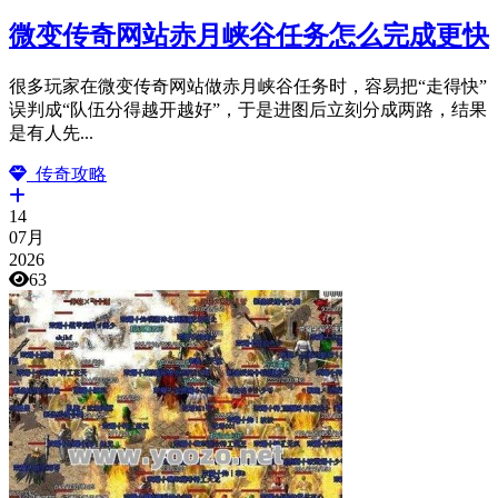
微变传奇网站赤月峡谷任务怎么完成更快
很多玩家在微变传奇网站做赤月峡谷任务时，容易把“走得快”
误判成“队伍分得越开越好”，于是进图后立刻分成两路，结果
是有人先...
传奇攻略
14
07月
2026
63