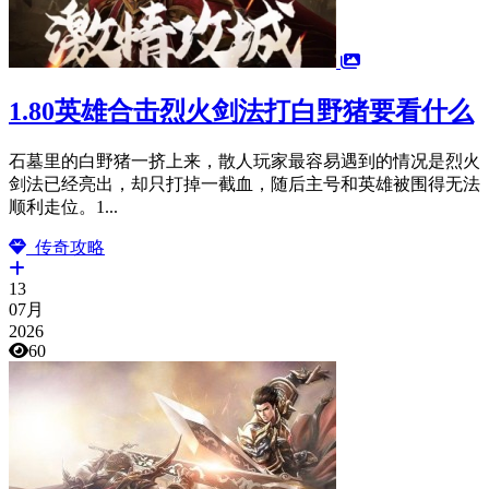
1.80英雄合击烈火剑法打白野猪要看什么
石墓里的白野猪一挤上来，散人玩家最容易遇到的情况是烈火
剑法已经亮出，却只打掉一截血，随后主号和英雄被围得无法
顺利走位。1...
传奇攻略
13
07月
2026
60