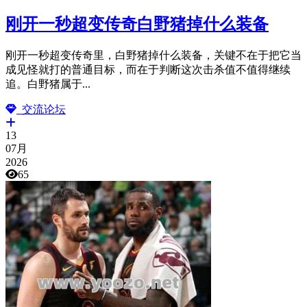
刚开一秒超变传奇白野猪掉什么装备
刚开一秒超变传奇里，白野猪掉什么装备，关键不在于把它当
成见怪就打的普通目标，而在于判断这次击杀值不值得继续
追。白野猪属于...
交流论坛
13
07月
2026
65