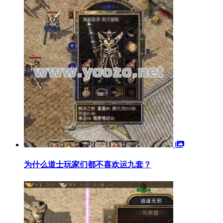
为什么道士玩家们都不喜欢运九套？