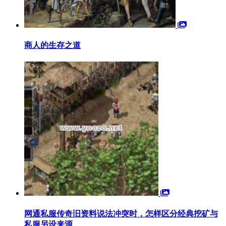
商人的生存之道
网通私服传奇旧资料说法冲突时，怎样区分经典挖矿与
私服另设来源