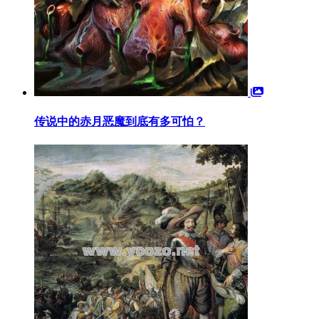
传说中的赤月恶魔到底有多可怕？