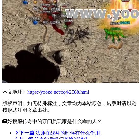
本文地址：
https://yoozo.net/cq4/2588.html
版权声明：如无特殊标注，文章均为本站原创，转载时请以链
接形式注明文章出处。
好搜服传奇中的守门员玩家是什么样的人？
下一篇
法师在战斗的时候有什么作用