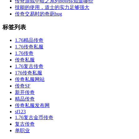
传奇游戏中暗之系列boss你知道哪些
技能的使用，道士的实力足够强大
传奇交易时的奇葩bug
标签列表
1.76精品传奇
1.76传奇私服
1.76传奇
传奇私服
1.76复古传奇
176传奇私服
传奇私服网站
传奇SF
新开传奇
精品传奇
传奇私服发布网
sf123
1.76复古金币传奇
复古传奇
单职业