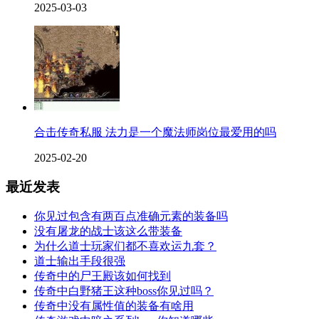
2025-03-03
合击传奇私服 法力是一个魔法师岗位最爱用的吗
2025-02-20
最近发表
你见过包含有两百点准确元素的装备吗
没有屠龙的战士该这么带装备
为什么道士玩家们都不喜欢运九套？
道士输出手段很强
传奇中的尸王殿该如何找到
传奇中白野猪王这种boss你见过吗？
传奇中没有属性值的装备有啥用