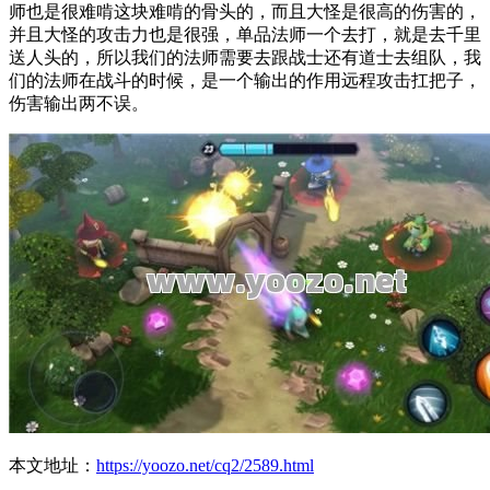
师也是很难啃这块难啃的骨头的，而且大怪是很高的伤害的，
并且大怪的攻击力也是很强，单品法师一个去打，就是去千里
送人头的，所以我们的法师需要去跟战士还有道士去组队，我
们的法师在战斗的时候，是一个输出的作用远程攻击扛把子，
伤害输出两不误。
本文地址：
https://yoozo.net/cq2/2589.html