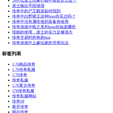
为什么道士玩家们都不喜欢运九套？
道士输出手段很强
传奇中的尸王殿该如何找到
传奇中白野猪王这种boss你见过吗？
传奇中没有属性值的装备有啥用
传奇游戏中暗之系列boss你知道哪些
技能的使用，道士的实力足够强大
传奇交易时的奇葩bug
传奇游戏中土豪玩家的另类玩法
标签列表
1.76精品传奇
1.76传奇私服
1.76传奇
传奇私服
1.76复古传奇
176传奇私服
传奇私服网站
传奇SF
新开传奇
精品传奇