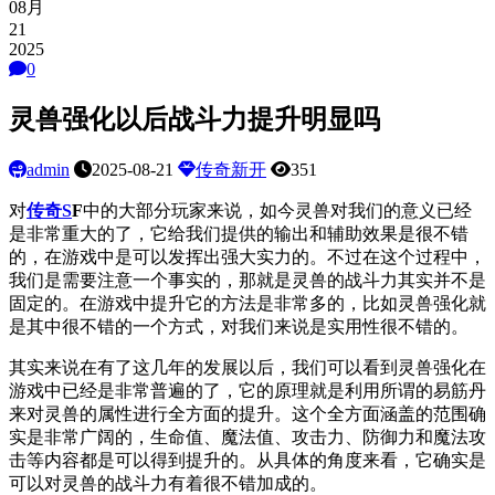
08月
21
2025
0
灵兽强化以后战斗力提升明显吗
admin
2025-08-21
传奇新开
351
对
传奇S
F
中的大部分玩家来说，如今灵兽对我们的意义已经
是非常重大的了，它给我们提供的输出和辅助效果是很不错
的，在游戏中是可以发挥出强大实力的。不过在这个过程中，
我们是需要注意一个事实的，那就是灵兽的战斗力其实并不是
固定的。在游戏中提升它的方法是非常多的，比如灵兽强化就
是其中很不错的一个方式，对我们来说是实用性很不错的。
其实来说在有了这几年的发展以后，我们可以看到灵兽强化在
游戏中已经是非常普遍的了，它的原理就是利用所谓的易筋丹
来对灵兽的属性进行全方面的提升。这个全方面涵盖的范围确
实是非常广阔的，生命值、魔法值、攻击力、防御力和魔法攻
击等内容都是可以得到提升的。从具体的角度来看，它确实是
可以对灵兽的战斗力有着很不错加成的。