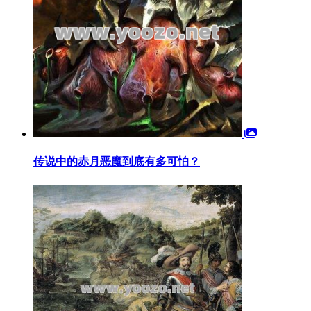
传说中的赤月恶魔到底有多可怕？