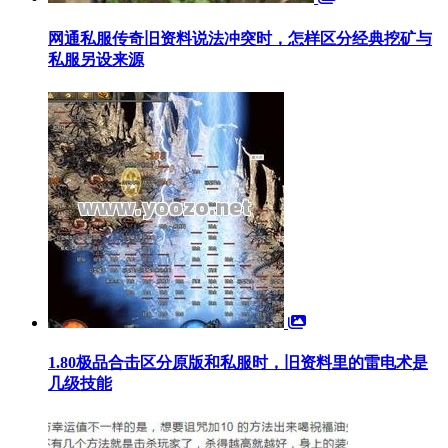
网通私服传奇旧资料说法冲突时，怎样区分经典挖矿与
私服另设来源
1.80极品合击区分原版和私服时，旧资料里的雷电术是
几级技能