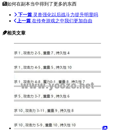
如何在副本当中得到了更多的东西
下一篇
灵兽强化以后战斗力提升明显吗
上一篇
在传奇游戏之中我们更加自由
相关文章