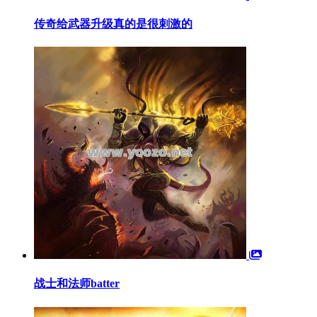
传奇给武器升级真的是很刺激的
战士和法师batter