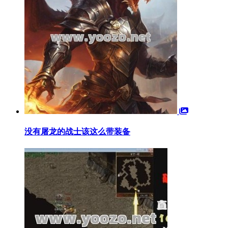
没有屠龙的战士该这么带装备