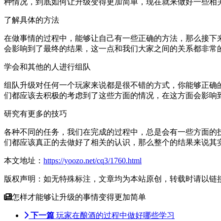
种情况，到底如何让升级变得更加简单，现在就来做好一些相
了解具体的方法
在做事情的过程中，能够让自己有一些正确的方法，那么接下
会影响到了最终的结果，这一点和我们大家之间的关系都非常
学会和其他的人进行组队
组队升级对任何一个玩家来说都是很不错的方式，你能够正确
们都应该去积极的考虑到了这些方面的情况，在这方面会影响
研究有更多的技巧
各种不同的任务，我们在完成的过程中，总是会有一些方面的
们都应该真正的去做好了相关的认识，那么整个的结果来说其
本文地址：
https://yoozo.net/cq3/1760.html
版权声明：如无特殊标注，文章均为本站原创，转载时请以链
怎样才能够让升级的事情变得更加简单
下一篇
玩家在酿酒的过程中做好哪些学习