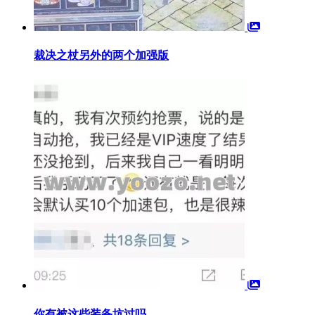
裁决之杖另外的两个加强版
你有被这些装备坑过吗