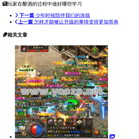
玩家在酿酒的过程中做好哪些学习
下一篇
少年时候陪伴我们的游戏
上一篇
怎样才能够让升级的事情变得更加简单
相关文章