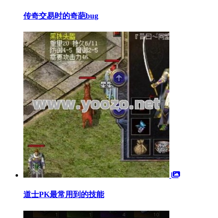
传奇交易时的奇葩bug
道士PK最常用到的技能