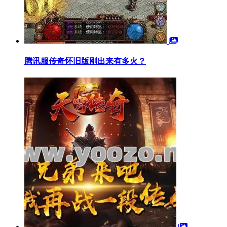
腾讯服传奇怀旧版刚出来有多火？