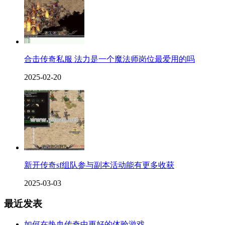
合击传奇私服 法力是一个魔法师岗位最爱用的吗
2025-02-20
新开传奇sf组队参与副本活动能有更多收获
2025-03-03
最近发表
如何在热血传奇中更好的体验游戏