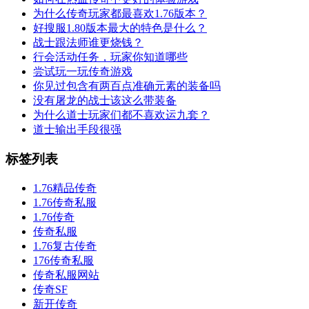
为什么传奇玩家都最喜欢1.76版本？
好搜服1.80版本最大的特色是什么？
战士跟法师谁更烧钱？
行会活动任务，玩家你知道哪些
尝试玩一玩传奇游戏
你见过包含有两百点准确元素的装备吗
没有屠龙的战士该这么带装备
为什么道士玩家们都不喜欢运九套？
道士输出手段很强
标签列表
1.76精品传奇
1.76传奇私服
1.76传奇
传奇私服
1.76复古传奇
176传奇私服
传奇私服网站
传奇SF
新开传奇