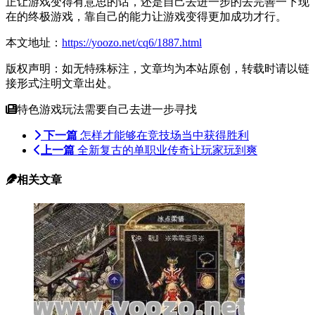
正让游戏变得有意思的话，还是自己去进一步的去完善一下现
在的终极游戏，靠自己的能力让游戏变得更加成功才行。
本文地址：
https://yoozo.net/cq6/1887.html
版权声明：如无特殊标注，文章均为本站原创，转载时请以链
接形式注明文章出处。
特色游戏玩法需要自己去进一步寻找
下一篇
怎样才能够在竞技场当中获得胜利
上一篇
全新复古的单职业传奇让玩家玩到爽
相关文章