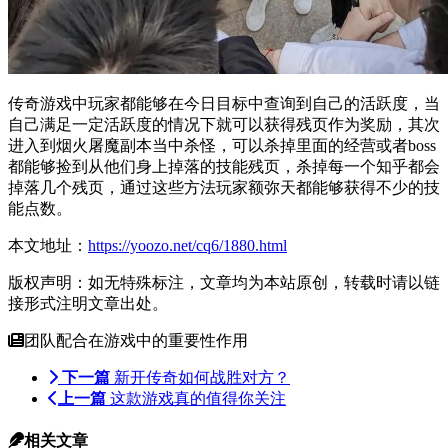
传奇游戏中玩家都能够在今日目标中查询到自己的活跃度，当
自己满足一定活跃度的情况下就可以获得残页作为奖励，其次
进入到烟火屠魔副本当中杀怪，可以杀掉里面的经营或者boss
都能够捡到从他们身上掉落的技能残页，杀掉每一个知乎都会
掉落几个残页，通过这些方法玩家额弥天都能够获得不少的技
能点数。
本文地址：
https://yoozo.net/cq6/1880.html
版权声明：如无特殊标注，文章均为本站原创，转载时请以链
接形式注明文章出处。
团队配合在游戏中的重要性作用
下一篇
新开传奇如何战胜对方？
上一篇
这款游戏真的值得你关注
相关文章