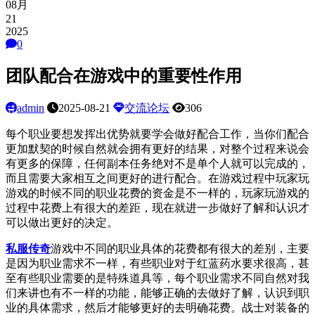
08月
21
2025
0
团队配合在游戏中的重要性作用
admin
2025-08-21
交流论坛
306
每个职业要想发挥出优势就要学会做好配合工作，当你们配合
更加默契的时候自然就会拥有更好的结果，对整个过程来说会
有更多的保障，任何副本任务绝对不是单个人就可以完成的，
而且需要大家相互之间更好的进行配合。在游戏过程中玩家玩
游戏的时候不同的职业花费的资金是不一样的，玩家玩游戏的
过程中花费上有很大的差距，现在就进一步做好了解和认识才
可以做出更好的决定。
私服传奇
游戏中不同的职业具体的花费都有很大的差别，主要
是因为职业需求不一样，有些职业对于红蓝药水要求很高，甚
至有些职业需要的是特殊道具等，每个职业需求不同自然对我
们来讲也有不一样的功能，能够正确的去做好了解，认识到职
业的具体需求，然后才能够更好的去明确花费。战士对装备的