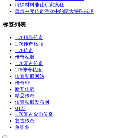
特殊材料能让玩家疯狂
盘点中变传奇游戏中的两大特殊戒指
标签列表
1.76精品传奇
1.76传奇私服
1.76传奇
传奇私服
1.76复古传奇
176传奇私服
传奇私服网站
传奇SF
新开传奇
精品传奇
传奇私服发布网
sf123
1.76复古金币传奇
复古传奇
单职业