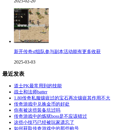
2025-02-20
新开传奇sf组队参与副本活动能有更多收获
2025-03-03
最近发表
道士PK最常用到的技能
战士和法师batter
1.80传奇私服镶嵌过的宝石再次镶嵌其作用不大
传奇游戏中兑换金币的好处
你有被这些装备坑过吗
传奇游戏中的炼狱boss是不应该错过
这些小技巧已经被玩家遗忘了
如何获取传奇游戏中的那些称号