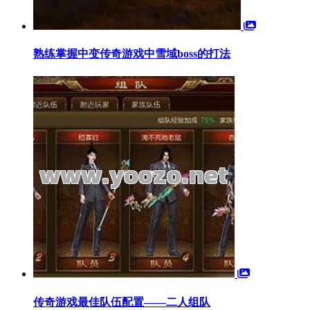
熟练掌握中变传奇游戏中雪域boss的打法
传奇游戏最佳队伍配置——二人组队