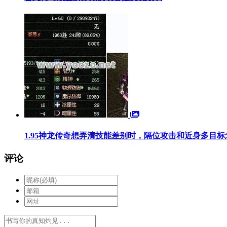
1.95神龙传奇想弄清技能差别时，隔位攻击和近身多目
评论