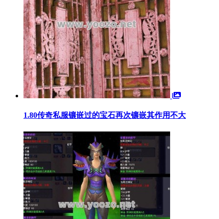
1.80传奇私服镶嵌过的宝石再次镶嵌其作用不大