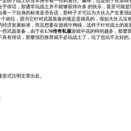
一是由于战士职业本身带着一些刺激性、趣味，也是由于在游戏中
合乎得话，那通常玩战土并不能够获得许多 的快乐，甚至可能是
当看一下自身的标准是否合适，那样子才可以为大伙儿产生更强
的一个岗位，因为它针对武器装备的规定是很高的，假如大伙儿沒
的经济发展标准，而且想要在游戏中掏钱，这样子针对战土的发
一些武器装备，由于在
1.76传奇私服
游戏中花的時间越多，那麼
不具有得话，那麼强烈推荐就不必玩战土了，玩了也玩不太好的
接形式注明文章出处。
装