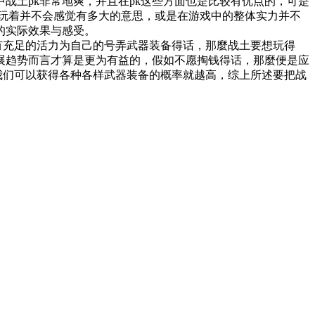
战土pk非常地爽，并且在pk这些方面也是比较有优点的，可是
玩着并不会感觉有多大的意思，或是在游戏中的整体实力并不
的实际效果与感受。
有充足的活力为自己的号弄武器装备得话，那麼战土要想玩得
展趋势而言才算是更为有益的，假如不愿掏钱得话，那麼便是应
我们可以获得各种各样武器装备的概率就越高，综上所述要把战
。