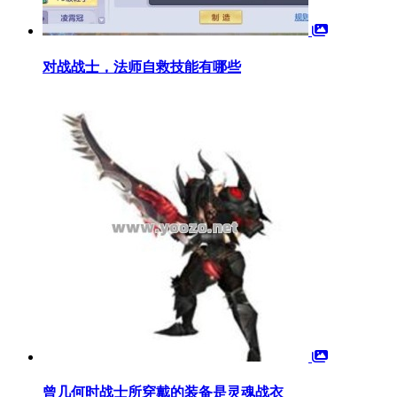
对战战士，法师自救技能有哪些
曾几何时战士所穿戴的装备是灵魂战衣