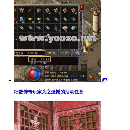
细数传奇玩家为之遗憾的活动任务