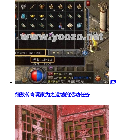
细数传奇玩家为之遗憾的活动任务