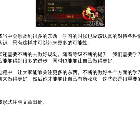
戏当中会涉及到很多的东西，学习的时候也应该认真的对待各种
认识，只有这样才可以带来更多的可能性。
候还需要不断的去做好规划。随着等级不断的提升，我们需要学
己能够得到很多的进步，同时也能够让自己做得更好。
过程中，让大家能够关注更多的东西。不断的做好各个方面的学
前来做得更好，然后你才能够让自己有所收获，这些都是很重要
接形式注明文章出处。