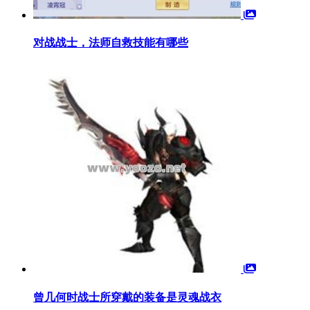
对战战士，法师自救技能有哪些
曾几何时战士所穿戴的装备是灵魂战衣