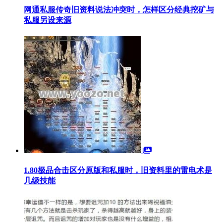
网通私服传奇旧资料说法冲突时，怎样区分经典挖矿与
私服另设来源
1.80极品合击区分原版和私服时，旧资料里的雷电术是
几级技能