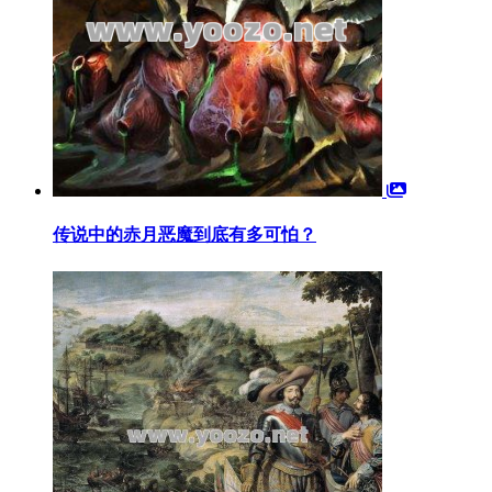
传说中的赤月恶魔到底有多可怕？