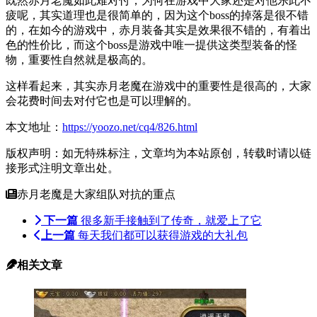
既然赤月老魔如此难对付，为何在游戏中大家还是对他乐此不
疲呢，其实道理也是很简单的，因为这个
boss的掉落是很不错
的，在如今的游戏中，赤月装备其实是效果很不错的，有着出
色的性价比，而这个boss是游戏中唯一提供这类型装备的怪
物，重要性自然就是极高的。
这样看起来，其实赤月老魔在游戏中的重要性是很高的，大家
会花费时间去对付它也是可以理解的。
本文地址：
https://yoozo.net/cq4/826.html
版权声明：如无特殊标注，文章均为本站原创，转载时请以链
接形式注明文章出处。
赤月老魔是大家组队对抗的重点
下一篇
很多新手接触到了传奇，就爱上了它
上一篇
每天我们都可以获得游戏的大礼包
相关文章