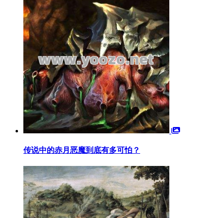
传说中的赤月恶魔到底有多可怕？