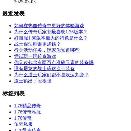
2025-03-03
最近发表
如何在热血传奇中更好的体验游戏
为什么传奇玩家都最喜欢1.76版本？
好搜服1.80版本最大的特色是什么？
战士跟法师谁更烧钱？
行会活动任务，玩家你知道哪些
尝试玩一玩传奇游戏
你见过包含有两百点准确元素的装备吗
没有屠龙的战士该这么带装备
为什么道士玩家们都不喜欢运九套？
道士输出手段很强
标签列表
1.76精品传奇
1.76传奇私服
1.76传奇
传奇私服
1.76复古传奇