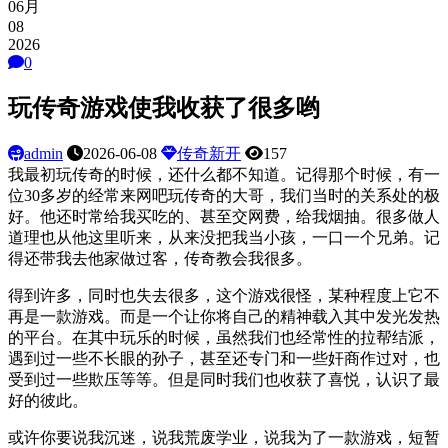
06月
08
2026
0
玩传奇游戏使我收获了很多哟
admin
2026-06-08
传奇新开
157
我最初玩传奇的时候，还什么都不知道。记得那个时候，有一
位30多岁的经常来网吧玩传奇的大哥，我们当时的关系处的极
好。他还时常给我买吃的、甚至交网费，给我烟抽。很多做人
道理也从他这里听来，从来没把我当小孩，一口一个兄弟。记
得还带我去他家做过客，传奇教会我很多。
得到许多，同时也失去很多，这个游戏很怪，某种程度上它不
再是一款游戏。而是一个让你将自己的精神载入其中发光发热
的平台。在其中玩乐的时候，虽然我们也经常性的拉帮结派，
遇到过一些不长眼的孙子，甚至还专门和一些奸商作过对，也
受到过一些欺压等等。但是同时我们也收获了喜悦，认识了最
好的彼此。
或许你要说我沉迷，说我荒废学业，说我为了一款游戏，短暂