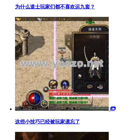
为什么道士玩家们都不喜欢运九套？
这些小技巧已经被玩家遗忘了