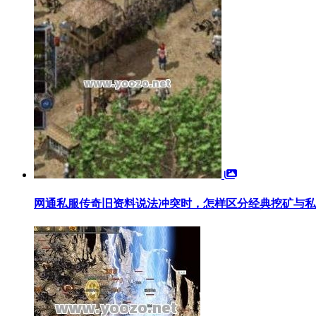
网通私服传奇旧资料说法冲突时，怎样区分经典挖矿与私