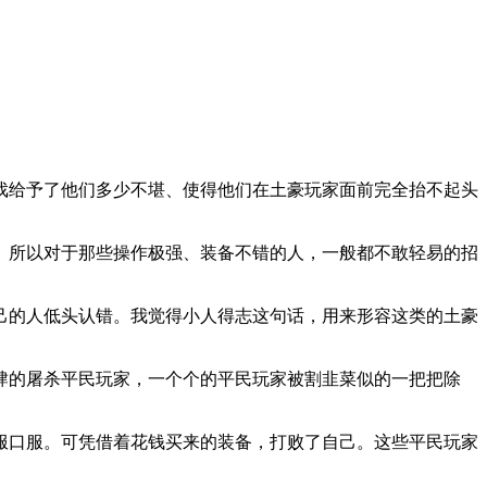
戏给予了他们多少不堪、使得他们在土豪玩家面前完全抬不起头
。所以对于那些操作极强、装备不错的人，一般都不敢轻易的招
己的人低头认错。我觉得小人得志这句话，用来形容这类的土豪
肆的屠杀平民玩家，一个个的平民玩家被割韭菜似的一把把除
服口服。可凭借着花钱买来的装备，打败了自己。这些平民玩家