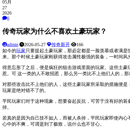
05月
27
2026
0
传奇玩家为什么不喜欢土豪玩家？
admin
2026-05-27
传奇新开
166
如今的
玩家
只要提起土豪玩家，那必定都是一脸羡慕或者满是
来。那个时候土豪玩家刚获得攻击属性极强的装备，一时间风
得意忘形了之后，便是疯狂的狙击游戏里面的玩家。这些土豪
惹。可 这一类的人不敢招惹，那么另一类比不上他们人的，那
对那些攻击比不上他们的人，这些土豪玩家所采取的措施便是
玩家是绝对错不了的。
平民玩家们对于这种现象，想要奋起反抗，可苦于没有好的装
掉。
若真的是因为自己技不如人，而被人杀掉，平民玩家即使内心
心中的不爽，可谓是到了极致，说什么也不甘心。