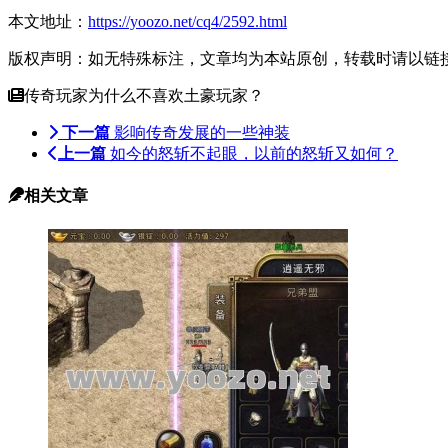
本文地址：
https://yoozo.net/cq4/2592.html
版权声明：如无特殊标注，文章均为本站原创，转载时请以链
传奇玩家为什么不喜欢土豪玩家？
下一篇
影响传奇发展的一些神装
上一篇
如今的怒斩不起眼，以前的怒斩又如何？
相关文章