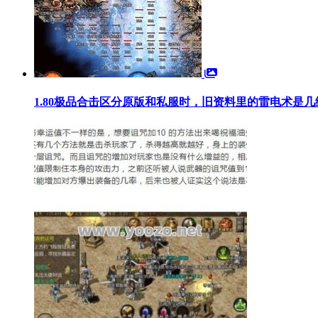
1.80极品合击区分原版和私服时，旧资料里的雷电术是几