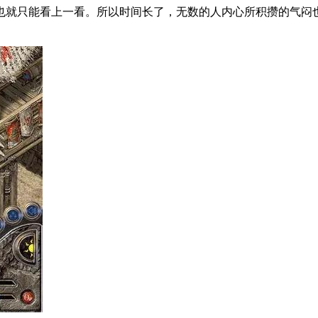
也就只能看上一看。所以时间长了，无数的人内心所积攒的气闷