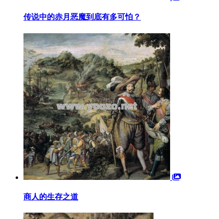
传说中的赤月恶魔到底有多可怕？
商人的生存之道