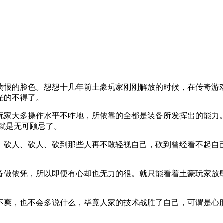
愤恨的脸色。想想十几年前土豪玩家刚刚解放的时候，在传奇游
光的不得了。
玩家大多操作水平不咋地，所依靠的全都是装备所发挥出的能力
就是无可顾忌了。
：砍人、砍人、砍到那些人再不敢轻视自己，砍到曾经看不起自
备做依凭，所以即便有心却也无力的很。就只能看着土豪玩家放
不爽，也不会多说什么，毕竟人家的技术战胜了自己，可谓是心