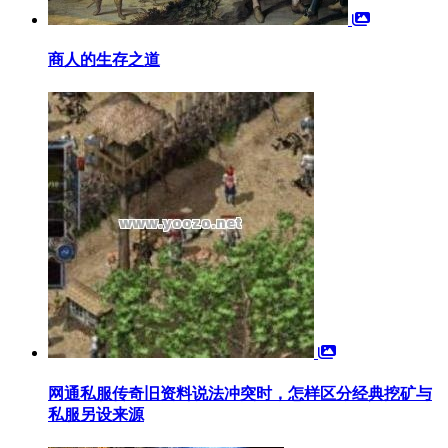
商人的生存之道
网通私服传奇旧资料说法冲突时，怎样区分经典挖矿与
私服另设来源