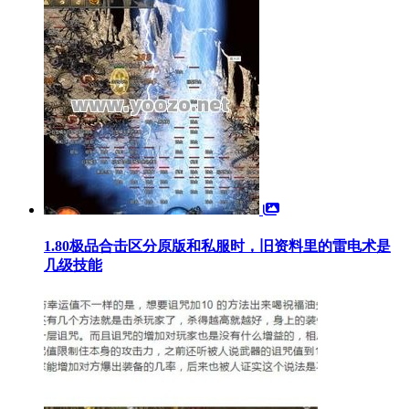
1.80极品合击区分原版和私服时，旧资料里的雷电术是
几级技能