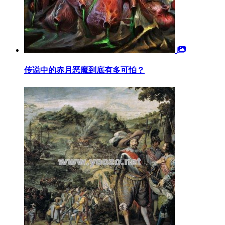
传说中的赤月恶魔到底有多可怕？