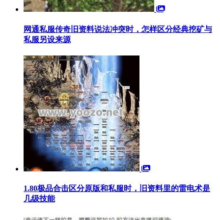
网通私服传奇旧资料说法冲突时，怎样区分经典挖矿与
私服另设来源
1.80极品合击区分原版和私服时，旧资料里的雷电术是
几级技能