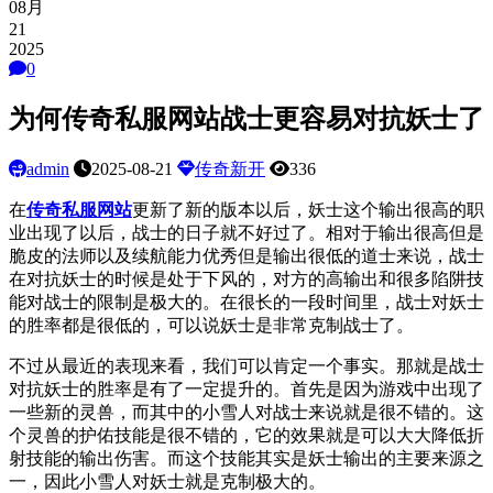
08月
21
2025
0
为何传奇私服网站战士更容易对抗妖士了
admin
2025-08-21
传奇新开
336
在
传奇私服网站
更新了新的版本以后，妖士这个输出很高的职
业出现了以后，战士的日子就不好过了。相对于输出很高但是
脆皮的法师以及续航能力优秀但是输出很低的道士来说，战士
在对抗妖士的时候是处于下风的，对方的高输出和很多陷阱技
能对战士的限制是极大的。在很长的一段时间里，战士对妖士
的胜率都是很低的，可以说妖士是非常克制战士了。
不过从最近的表现来看，我们可以肯定一个事实。那就是战士
对抗妖士的胜率是有了一定提升的。首先是因为游戏中出现了
一些新的灵兽，而其中的小雪人对战士来说就是很不错的。这
个灵兽的护佑技能是很不错的，它的效果就是可以大大降低折
射技能的输出伤害。而这个技能其实是妖士输出的主要来源之
一，因此小雪人对妖士就是克制极大的。