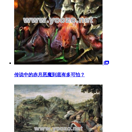
传说中的赤月恶魔到底有多可怕？