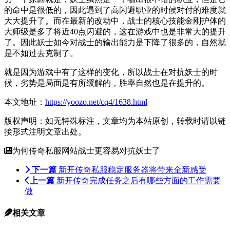
的命中是很低的，因此遇到了高闪避职业的时候对付的难度就
大大提升了。而在最新的改动中，战士的核心技能金刚护体的
大师级是多了将近40点闪避的，这在游戏中也是非常大的提升
了。因此妖士如今对战士的输出能力是下降了很多的，自然就
是不如过去克制了。
就是因为游戏中有了这样的变化，所以战士在对抗妖士的时
候，劣势是局面是有所缓解的，胜率自然也是在提升的。
本文地址：
https://yoozo.net/cq4/1638.html
版权声明：如无特殊标注，文章均为本站原创，转载时请以链
接形式注明文章出处。
为何传奇私服网站战士更容易对抗妖士了
下一篇
新开传奇私服稳定服务器将带来全新感受
上一篇
新开传奇完成任务之后有哪些方面的工作需要
做
相关文章