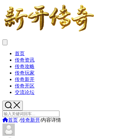
首页
传奇资讯
传奇攻略
传奇玩家
传奇新开
传奇开区
交流论坛
首页
/
传奇新开
/
内容详情