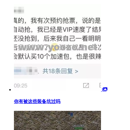
你有被这些装备坑过吗