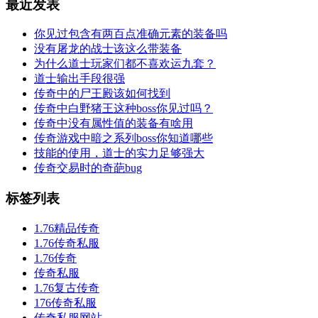
最近发表
你见过包含有两百点准确元素的装备吗
没有屠龙的战士该这么带装备
为什么道士玩家们都不喜欢运九套？
道士输出手段很强
传奇中的尸王殿该如何找到
传奇中白野猪王这种boss你见过吗？
传奇中没有属性值的装备有啥用
传奇游戏中暗之系列boss你知道哪些
技能的使用，道士的实力足够强大
传奇交易时的奇葩bug
标签列表
1.76精品传奇
1.76传奇私服
1.76传奇
传奇私服
1.76复古传奇
176传奇私服
传奇私服网站