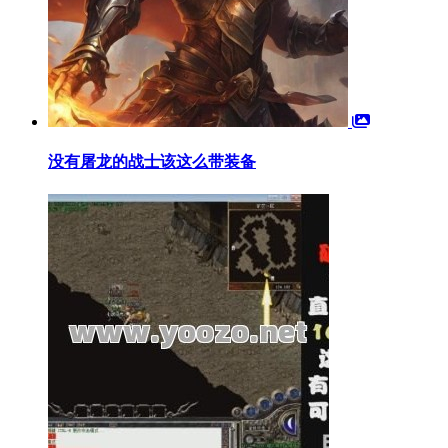
没有屠龙的战士该这么带装备