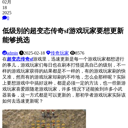
02月
18
2025
0
低级别的超变态传奇sf游戏玩家要想更新
能够挑选
admin
2025-02-18
传奇玩家
8576
在
超变态传奇sf
游戏里，迅速更新是每一个游戏玩家都想进行
的事儿，游戏玩家们每日也在刷本打怪提高自己的级别，不一
样的游戏玩家获得的結果都是不一样的，有的游戏玩家刷的快
又准，然而有的游戏玩家却刷的不咋地，怎么会那样呢？实际
上要想游戏中中搞好这种，都是必须一定的方法，也一些新游
戏玩家喜爱跟随老游戏玩家，许多 情况下还能捡到许多小武
器装备，这一方式都是可以更新的，那初学者游戏玩家实际该
如何去迅速更新呢？