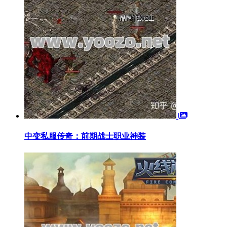
中变私服传奇：前期战士职业神装