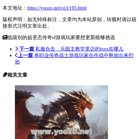
本文地址：
https://yoozo.net/cq3/195.html
版权声明：如无特殊标注，文章均为本站原创，转载时请以链
接形式注明文章出处。
低级别的超变态传奇sf游戏玩家要想更新能够挑选
下一篇
私服合击，乐园主教堂里边的boss在哪儿
上一篇
单职业传奇战土游戏玩家在作战中释放出来烈
焰
相关文章