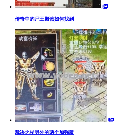
传奇中的尸王殿该如何找到
裁决之杖另外的两个加强版