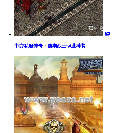
中变私服传奇：前期战士职业神装