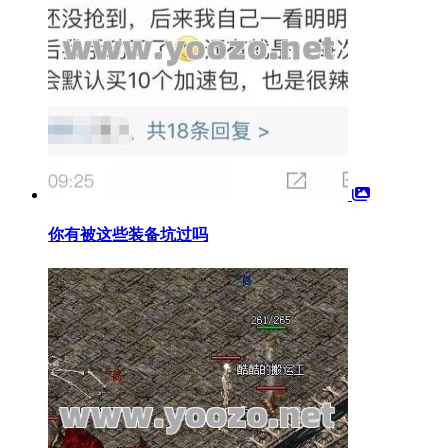
你有被这些装备坑过吗