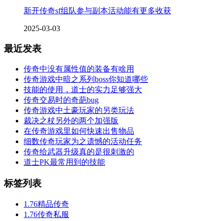
新开传奇sf组队参与副本活动能有更多收获
2025-03-03
最近发表
传奇中没有属性值的装备有啥用
传奇游戏中暗之系列boss你知道哪些
技能的使用，道士的实力足够强大
传奇交易时的奇葩bug
传奇游戏中土豪玩家的另类玩法
裁决之杖另外的两个加强版
在传奇游戏里如何快速出售物品
细数传奇玩家为之遗憾的活动任务
传奇给武器升级真的是很刺激的
道士PK最常用到的技能
标签列表
1.76精品传奇
1.76传奇私服