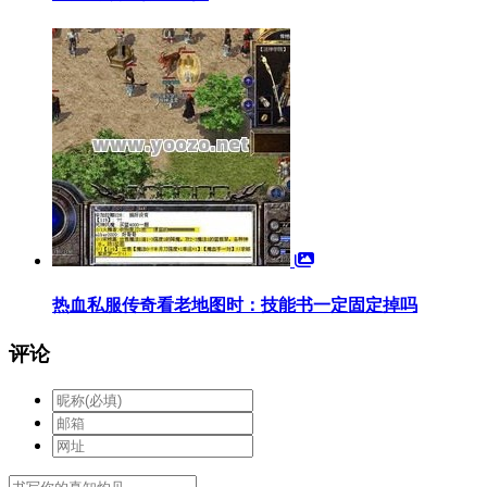
热血私服传奇看老地图时：技能书一定固定掉吗
评论