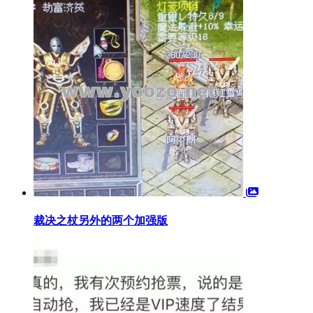
裁决之杖另外的两个加强版