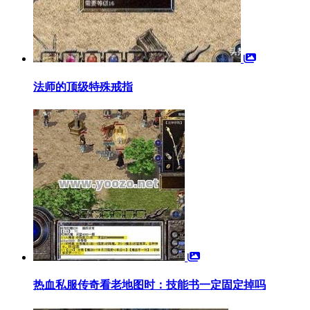
法师的顶级特殊戒指
热血私服传奇看老地图时：技能书一定固定掉吗