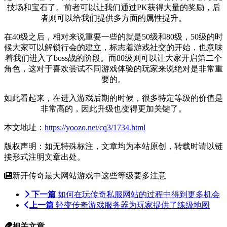
技场和宝石了。前者可以让我们通过PK获得大量的奖励，后
者则可以给我们提供多方面的属性提升。
在40级之后，相对来说重要一些的就是50级和80级，50级的时
候大家可以解锁行会的建立，标志着游戏社交的开始，也意味
着我们进入了boss战的阶段。而80级则可以让大家开启第二个
角色，这对于喜欢尝试不同游戏体验的玩家来说绝对是非常重
要的。
如此看起来，在进入游戏后期的时候，很多特定等级的价值是
非常高的，因此升级也变得更加关键了。
本文地址：
https://yoozo.net/cq3/1734.html
版权声明：如无特殊标注，文章均为本站原创，转载时请以链
接形式注明文章出处。
新开传奇最大网站游戏中这些等级要多注意
下一篇
如何在玩传奇私服网站的过程中得到更多机会
上一篇
轻变传奇游戏服务器为玩家提供了练级地图
相关文章