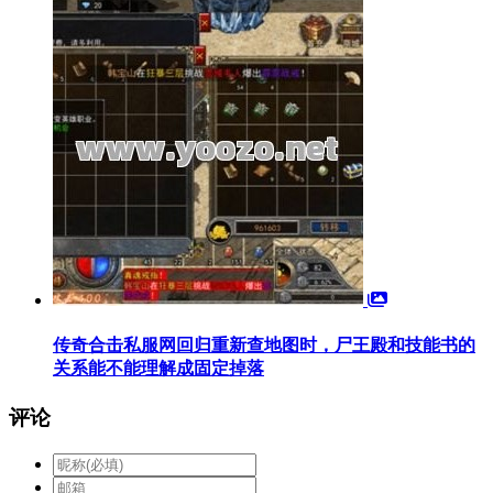
传奇合击私服网回归重新查地图时，尸王殿和技能书的
关系能不能理解成固定掉落
评论