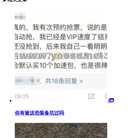
你有被这些装备坑过吗