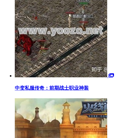
中变私服传奇：前期战士职业神装