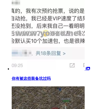
你有被这些装备坑过吗