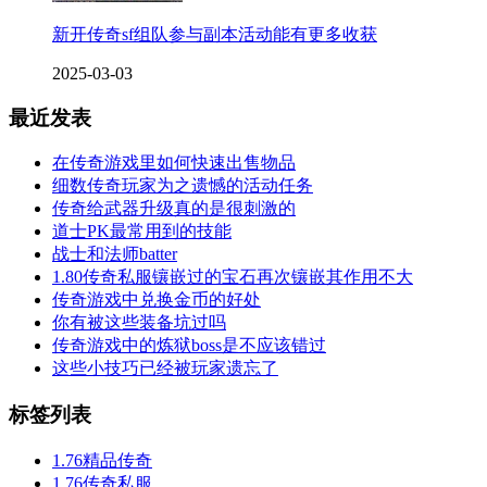
新开传奇sf组队参与副本活动能有更多收获
2025-03-03
最近发表
在传奇游戏里如何快速出售物品
细数传奇玩家为之遗憾的活动任务
传奇给武器升级真的是很刺激的
道士PK最常用到的技能
战士和法师batter
1.80传奇私服镶嵌过的宝石再次镶嵌其作用不大
传奇游戏中兑换金币的好处
你有被这些装备坑过吗
传奇游戏中的炼狱boss是不应该错过
这些小技巧已经被玩家遗忘了
标签列表
1.76精品传奇
1.76传奇私服