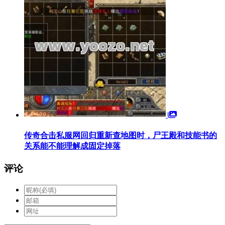
传奇合击私服网回归重新查地图时，尸王殿和技能书的
关系能不能理解成固定掉落
评论