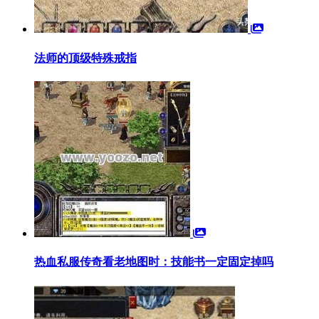
法师的顶级特殊戒指
热血私服传奇看老地图时：技能书一定固定掉吗