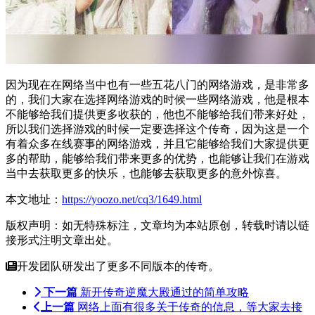
因为现在在网络当中也有一些五花八门的网络游戏，是非常多
的，我们大家在选择网络游戏的时候一些网络游戏，他是根本
不能够给我们提供更多
收获
的，他也不能够给我们带来好处，
所以我们选择游戏的时候一定要选择这个
传奇
，因为这是一个
有着众多
在线
赛事的网络游戏，并且它能够给我们大家提供更
多的帮助，能够给我们带来更多的优势，也能够让我们在游戏
当中去获取更多的快乐，也能够去获取更多的意外惊喜。
本文地址：
https://yoozo.net/cq3/1649.html
版权声明：如无特殊标注，文章均为本站原创，转载时请以链
接形式注明文章出处。
开发团队研发出了更多不同版本的传奇。
下一篇
新开传奇逆魔大殿通过的简单攻略
上一篇
网络上面有很多关于传奇的信息，等大家去接