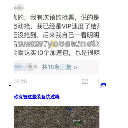
你有被这些装备坑过吗