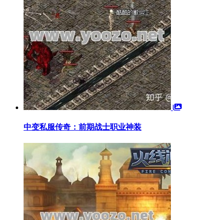
中变私服传奇：前期战士职业神装