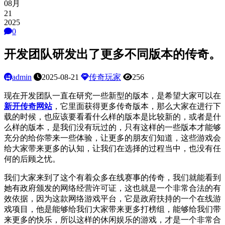
08月
21
2025
0
开发团队研发出了更多不同版本的传奇。
admin
2025-08-21
传奇玩家
256
现在开发团队一直在研究一些新型的版本，是希望大家可以在
新开传奇网站
，它里面获得更多传奇版本，那么大家在进行下
载的时候，也应该要看看什么样的版本是比较新的，或者是什
么样的版本，是我们没有玩过的，只有这样的一些版本才能够
充分的给你带来一些体验，让更多的朋友们知道，这些游戏会
给大家带来更多的认知，让我们在选择的过程当中，也没有任
何的后顾之忧。
我们大家来到了这个有着众多
在线
赛事的
传奇
，我们就能看到
她有政府颁发的网络经营许可证，这也就是一个非常合法的有
效依据，因为这款网络游戏平台，它是政府扶持的一个
在线
游
戏项目，他是能够给我们大家带来更多打榜组，能够给我们带
来更多的快乐，所以这样的休闲娱乐的游戏，才是一个非常合