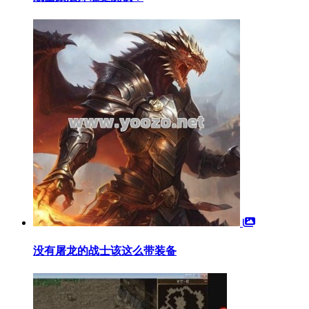
没有屠龙的战士该这么带装备