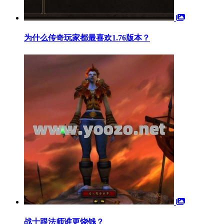
为什么传奇玩家都最喜欢1.76版本？
战士跟法师谁更烧钱？