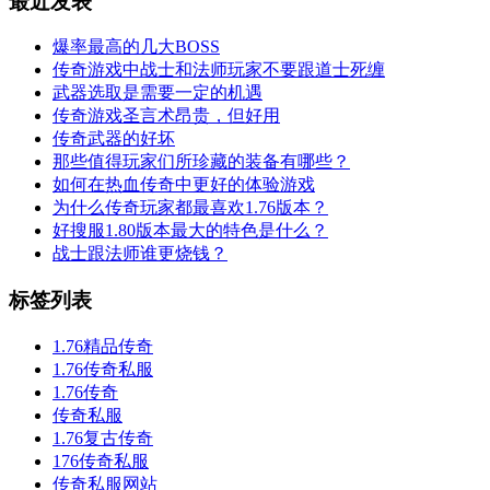
最近发表
爆率最高的几大BOSS
传奇游戏中战士和法师玩家不要跟道士死缠
武器选取是需要一定的机遇
传奇游戏圣言术昂贵，但好用
传奇武器的好坏
那些值得玩家们所珍藏的装备有哪些？
如何在热血传奇中更好的体验游戏
为什么传奇玩家都最喜欢1.76版本？
好搜服1.80版本最大的特色是什么？
战士跟法师谁更烧钱？
标签列表
1.76精品传奇
1.76传奇私服
1.76传奇
传奇私服
1.76复古传奇
176传奇私服
传奇私服网站