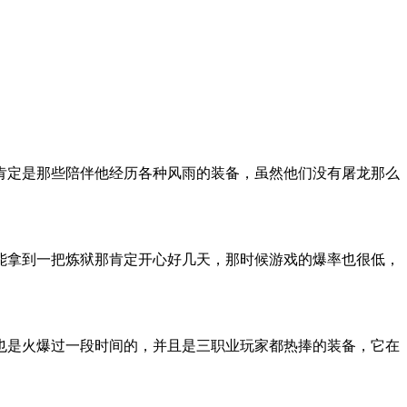
肯定是那些陪伴他经历各种风雨的装备，虽然他们没有屠龙那么
能拿到一把炼狱那肯定开心好几天，那时候游戏的爆率也很低，
也是火爆过一段时间的，并且是三职业玩家都热捧的装备，它在