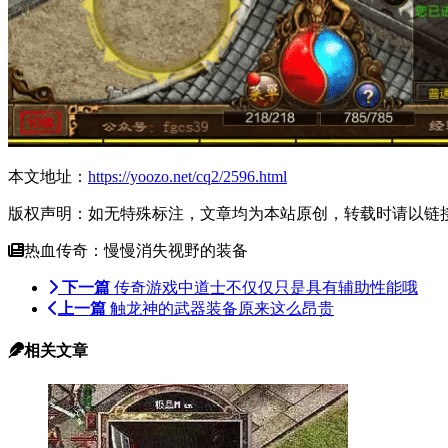
本文地址：
https://yoozo.net/cq2/2596.html
版权声明：如无特殊标注，文章均为本站原创，转载时请以链
热血传奇：慢慢消失视野的装备
下一篇
传奇游戏中道士不仅仅只是具有辅助性能哦
上一篇
触龙神的武器装备原来这么昂贵
相关文章