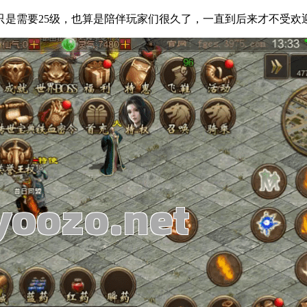
只是需要25级，也算是陪伴玩家们很久了，一直到后来才不受欢