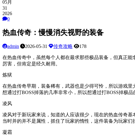
05月
31
2026
0
热血传奇：慢慢消失视野的装备
admin
2026-05-31
传奇攻略
178
在热血传奇中，虽然每个人都在最求那些极品装备，但真正能
厉害，但肯定是经久耐用。
炼狱
在热血传奇早期，装备稀有，武器也是少得可怜，所以游戏里
想通过打BOSS掉落的几率非常小，所以想通过打BOSS掉极
凌风
凌风对于新玩家来说，知道的人应该很少，现在的热血传奇基
当时并的并不是属性，抓住了玩家的惰性，这件装备为玩家们
凝霜