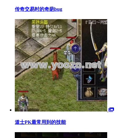
传奇交易时的奇葩bug
道士PK最常用到的技能