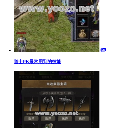
道士PK最常用到的技能