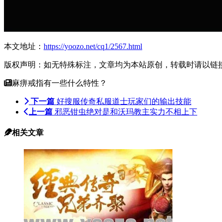
本文地址：
https://yoozo.net/cq1/2567.html
版权声明：如无特殊标注，文章均为本站原创，转载时请以链
麻痹戒指有一些什么特性？
下一篇
好搜服传奇私服道士玩家们的输出技能
上一篇
邪恶钳虫绝对是和沃玛教主实力不相上下
相关文章