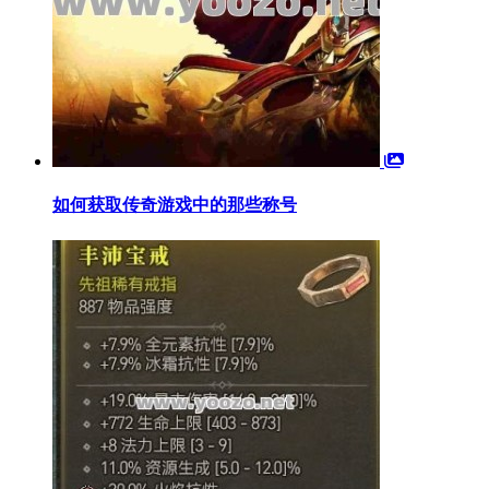
如何获取传奇游戏中的那些称号