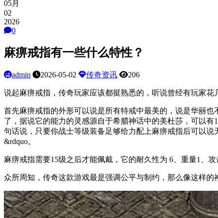
05月
02
2026
0
麻痹戒指有一些什么特性？
admin
2026-05-02
传奇资讯
206
说起麻痹戒指，传奇玩家应该都挺熟悉的，听说曾经有玩家花
首先麻痹戒指的外形可以说是所有特戒中最美的，说是华丽也
了，据说它的能力的灵感源自于希腊神话中的美杜莎，可以有1/
句话说，只要你战士等级装备足够给力配上麻痹戒指后可以说无
&rdquo。
麻痹戒指需要15级之后才能佩戴，它的耐久性为 6、重量1、
众所周知，传奇这款游戏最是强调公平与制约，那么像这样的