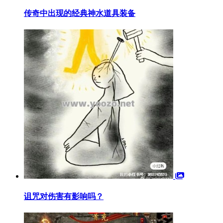
传奇中出现的经典神水道具装备
诅咒对伤害有影响吗？